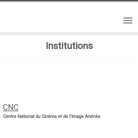
Passer
au
Institutions
contenu
CNC
Centre National du Cinéma et de l'Image Animée